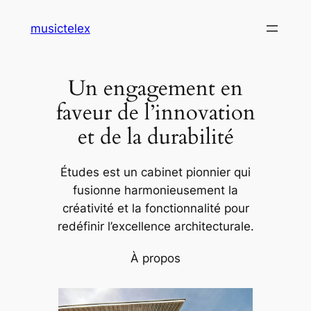
Aller
musictelex
au
contenu
Un engagement en
faveur de l’innovation
et de la durabilité
Études est un cabinet pionnier qui
fusionne harmonieusement la
créativité et la fonctionnalité pour
redéfinir l’excellence architecturale.
À propos